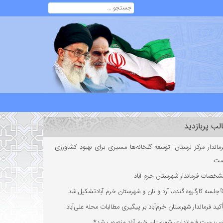
لب پربازدید
ماندار مرکز لرستان: توسعه گلخانه‌ها مسیری برای بهبود کشاورزی
ست
خصات فرماندار شهرستان خرم آباد
جلسه کارگروه گندم، آرد و نان و شهرستان خرم آبادتشکیل شد
کید فرماندار شهرستان خرم‌آباد بر پیگیری مطالبات محله علی‌آباد
سرپرست فرمانداری شهرستان خرم آباد منصوب شد*