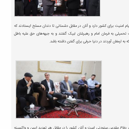
م امنیت برای کشور دارد و آنان در مقابل دشمنانی تا دندان مسلح ایستادند که
تحمیلی به فرمان امام و رهبرشان لبیک گفتند و به جبهه‌های حق علیه باطل
که به ارمغان آوردند در دنیا حرفی برای گفتن داشته باشد.
 در دفاع مقدس ستودنی است و آنان کشور را در مقابل هر تهدید ایمن و واکسینه