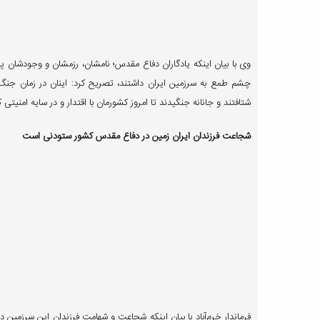
وی با بیان اینکه یادگاران دفاع مقدس؛ نامشان، رزمشان و وجودشان پیا
چشم طمع به سرزمین ایران داشتند، تصریح کرد: اینان در زمان جنگ 
شتافتند و جانانه جنگیدند تا امروز کشورمان با اقتدار و در سایه امنیتی 
شجاعت فرزندان ایران زمین در دفاع مقدس کشور ستودنی است
فرماندار خرم‌آباد با بیان اینکه شجاعت و شهامت فرزندان این سرزمین