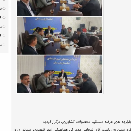
فر
مع
🔰
مل
بازارچه های عرضه مستقیم محصولات کشاورزی، برگزار گردید.
سه کارگروه طرح مزرعه تا سفره استان به ریاست آقای شجاعی مدیر کل هماهنگی امور اقتصادی استانداری و