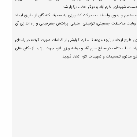
 صمت، شهرداری خرم آباد و دیگر اعضاء برگزار شد.
مستقیم و بدون واسطه محصولات کشاورزی به مصرف کنندگان از طریق ایجاد
ا رعایت ملاحظات جمعیتی، ترافیکی, امنیتی، پراکنش جغرافیایی و راه اندازی آن
 طرح ایجاد بازارچه مزرعه تا سفره، گزارشی از اقدامات صورت گرفته در راستای
 نقاط مختلف در سطح خرم آباد و برنامه ریزی لازم جهت بازدید از مکان های
ای مذکور، تصمیمات و تمهیدات لازم اتخاذ گردید.