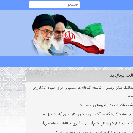
لب پربازدید
ماندار مرکز لرستان: توسعه گلخانه‌ها مسیری برای بهبود کشاورزی
ست
خصات فرماندار شهرستان خرم آباد
جلسه کارگروه گندم، آرد و نان و شهرستان خرم آبادتشکیل شد
کید فرماندار شهرستان خرم‌آباد بر پیگیری مطالبات محله علی‌آباد
سرپرست فرمانداری شهرستان خرم آباد منصوب شد*